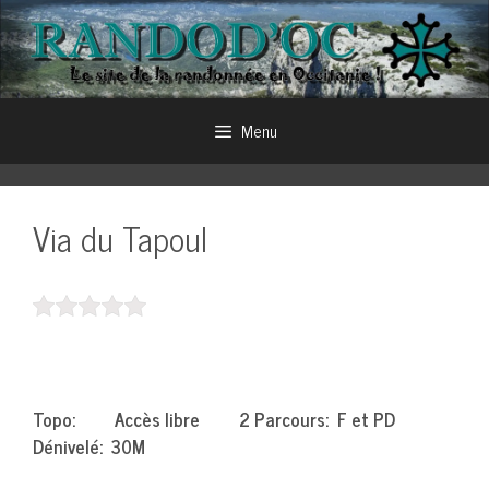
Aller
au
contenu
Menu
Via du Tapoul
Topo: Accès libre 2 Parcours: F et PD
Dénivelé: 30M