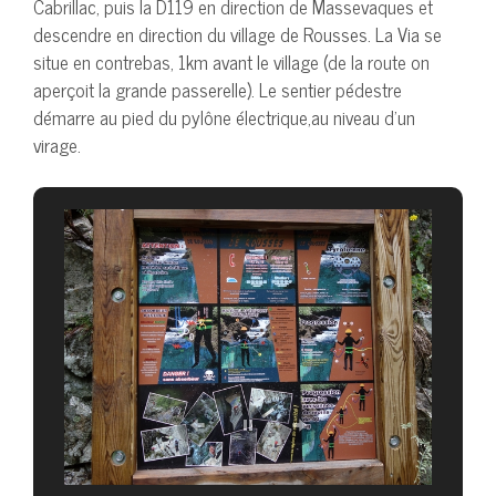
Cabrillac, puis la D119 en direction de Massevaques et
descendre en direction du village de Rousses. La Via se
situe en contrebas, 1km avant le village (de la route on
aperçoit la grande passerelle). Le sentier pédestre
démarre au pied du pylône électrique,au niveau d’un
virage.