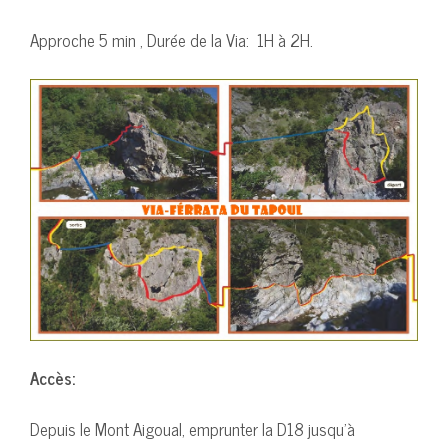
Approche 5 min , Durée de la Via: 1H à 2H.
Accès:
Depuis le Mont Aigoual, emprunter la D18 jusqu’à