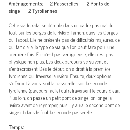
Aménagements: 2 Passerelles 2 Ponts de
singe 2 Tyroliennes
Cette via-ferrata se déroule dans un cadre pas mal du
tout: sur les berges de la rivière Tarnon, dans les Gorges
du Tapoul. Elle ne présente pas de difficultés majeures, ce
qui fait d’elle, le type de via que l’on peut faire pour une
première fois. Elle n’est pas vertigineuse, elle n’est pas
physique non plus. Les deux parcours se suivent et
s’entrecroisent. Dés le début, on a droit à la première
tyrolienne qui traverse la rivière. Ensuite, deux options
s’offriront à vous: soit la passerelle, soit la seconde
tyrolienne (parcours facile) qui retraversent le cours d’eau.
Plus loin, on passe un petit pont de singe, on longe la
rivière avant de regrimper, puis il y aura le second pont de
singe et dans le final: la seconde passerelle.
Temps: