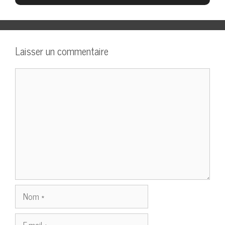
Laisser un commentaire
Commentaire
Nom
E-