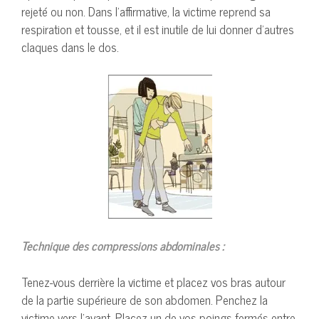
rejeté ou non. Dans l’affirmative, la victime reprend sa
respiration et tousse, et il est inutile de lui donner d’autres
claques dans le dos.
Technique des compressions abdominales :
Tenez-vous derrière la victime et placez vos bras autour
de la partie supérieure de son abdomen. Penchez la
victime vers l’avant. Placez un de vos poings fermés entre