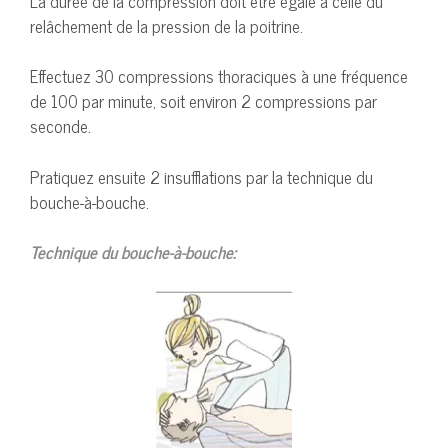
La durée de la compression doit être égale à celle du
relâchement de la pression de la poitrine.
Effectuez 30 compressions thoraciques à une fréquence
de 100 par minute, soit environ 2 compressions par
seconde.
Pratiquez ensuite 2 insufflations par la technique du
bouche-à-bouche.
Technique du bouche-à-bouche: