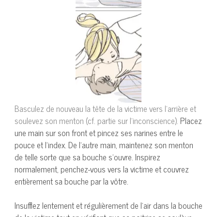
Basculez de nouveau la tête de la victime vers l’arrière et
soulevez son menton (cf. partie sur l’inconscience).
Placez
une main sur son front et pincez ses narines entre le
pouce et l’index. De l’autre main, maintenez son menton
de telle sorte que sa bouche s’ouvre. Inspirez
normalement, penchez-vous vers la victime et couvrez
entièrement sa bouche par la vôtre.
Insufflez lentement et régulièrement de l’air dans la bouche