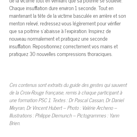
de la victime tout en vérifiant que sa poitrine se soulève.
Chaque insufflation dure environ 1 seconde. Tout en
maintenant la tête de la victime basculée en arrière et son
menton relevé, redressez-vous légèrement pour vérifier
que sa poitrine s’abaisse à l’expiration. Inspirez de
nouveau normalement et pratiquez une seconde
insufflation. Repositionnez correctement vos mains et
pratiquez 30 nouvelles compressions thoraciques.
Ces contenus sont extraits du guide des gestes qui sauvent
de la Croix-Rouge française, remis à chaque participant à
une formation PSC 1. Textes : Dr Pascal Cassan, Dr Daniel
Meyran, Dr Vincent Hubert – Photo : Valérie Archeno –
Illustrations : Philippe Diemunch – Pictogrammes : Yann
Brien.