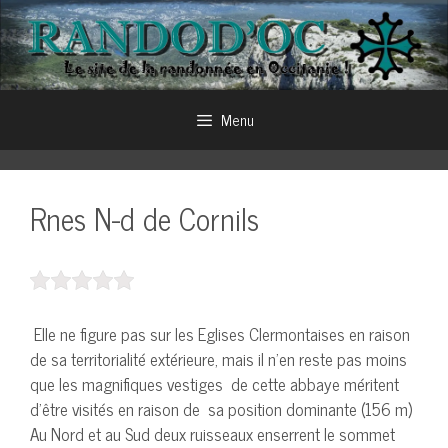
Aller
au
contenu
Menu
Rnes N-d de Cornils
Elle ne figure pas sur les Eglises Clermontaises en raison
de sa territorialité extérieure, mais il n’en reste pas moins
que les magnifiques vestiges de cette abbaye méritent
d’être visités en raison de sa position dominante (156 m)
Au Nord et au Sud deux ruisseaux enserrent le sommet