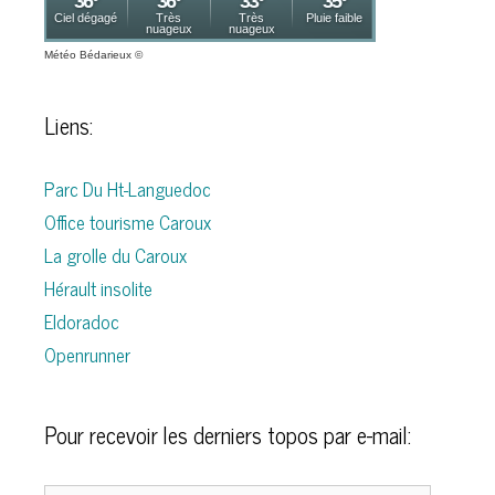
Météo Bédarieux
©
Liens:
Parc Du Ht-Languedoc
Office tourisme Caroux
La grolle du Caroux
Hérault insolite
Eldoradoc
Openrunner
Pour recevoir les derniers topos par e-mail: