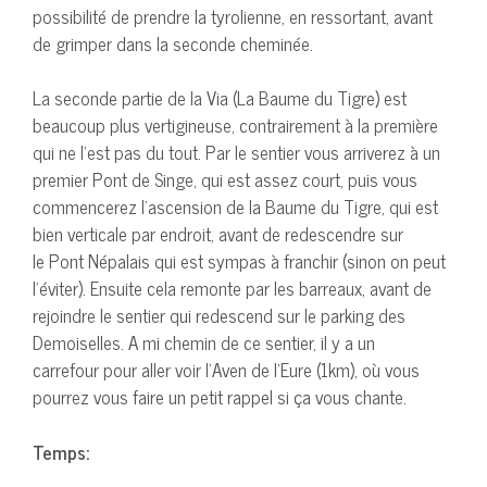
possibilité de prendre la tyrolienne, en ressortant, avant
de grimper dans la seconde cheminée.
La seconde partie de la Via (La Baume du Tigre) est
beaucoup plus vertigineuse, contrairement à la première
qui ne l’est pas du tout. Par le sentier vous arriverez à un
premier Pont de Singe, qui est assez court, puis vous
commencerez l’ascension de la Baume du Tigre, qui est
bien verticale par endroit, avant de redescendre sur
le Pont Népalais qui est sympas à franchir (sinon on peut
l’éviter). Ensuite cela remonte par les barreaux, avant de
rejoindre le sentier qui redescend sur le parking des
Demoiselles. A mi chemin de ce sentier, il y a un
carrefour pour aller voir l’Aven de l’Eure (1km), où vous
pourrez vous faire un petit rappel si ça vous chante.
Temps: