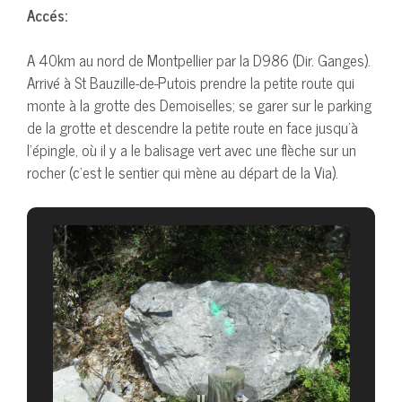
Accés:
A 40km au nord de Montpellier par la D986 (Dir. Ganges).
Arrivé à St Bauzille-de-Putois prendre la petite route qui
monte à la grotte des Demoiselles; se garer sur le parking
de la grotte et descendre la petite route en face jusqu’à
l’épingle, où il y a le balisage vert avec une flèche sur un
rocher (c’est le sentier qui mène au départ de la Via).