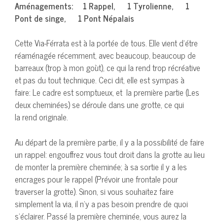
Aménagements: 1 Rappel, 1 Tyrolienne, 1
Pont de singe, 1 Pont Népalais
Cette Via-Férrata est à la portée de tous. Elle vient d’étre
réaménagée récemment, avec beaucoup, beaucoup de
barreaux (trop à mon goùt), ce qui la rend trop récréative
et pas du tout technique. Ceci dit, elle est sympas à
faire: Le cadre est somptueux, et la première partie (Les
deux cheminées) se déroule dans une grotte, ce qui
la rend originale.
Au départ de la première partie, il y a la possibilité de faire
un rappel: engouffrez vous tout droit dans la grotte au lieu
de monter la première cheminée; à sa sortie il y a les
encrages pour le rappel (Prévoir une frontale pour
traverser la grotte). Sinon, si vous souhaitez faire
simplement la via, il n’y a pas besoin prendre de quoi
s’éclairer. Passé la première cheminée, vous aurez la