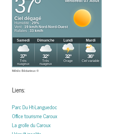
Météo Bédarieux
©
Liens:
Parc Du Ht-Languedoc
Office tourisme Caroux
La grolle du Caroux