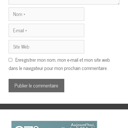
Nom
E-
mail
Site
Web
Enregistrer mon nom, mon e-mail et mon site web
dans le navigateur pour mon prochain commentaire.