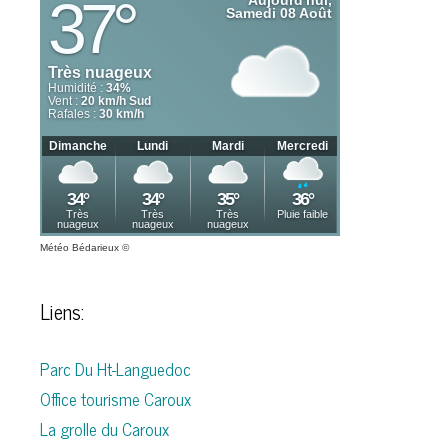
Météo Bédarieux
©
Liens:
Parc Du Ht-Languedoc
Office tourisme Caroux
La grolle du Caroux