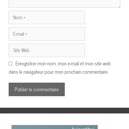
Nom
E-
mail
Site
Web
Enregistrer mon nom, mon e-mail et mon site web
dans le navigateur pour mon prochain commentaire.