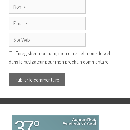
Nom
E-
mail
Site
Web
Enregistrer mon nom, mon e-mail et mon site web
dans le navigateur pour mon prochain commentaire.