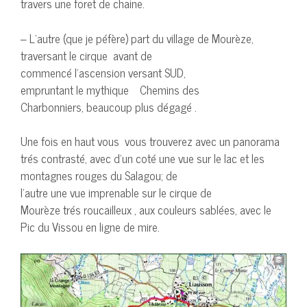
travers une foret de chaine.
– L’autre (que je péfère) part du village de Mourèze,
traversant le cirque avant de
commencé l’ascension versant SUD,
empruntant le mythique Chemins des
Charbonniers, beaucoup plus dégagé .
Une fois en haut vous vous trouverez avec un panorama
trés contrasté, avec d’un coté une vue sur le lac et les
montagnes rouges du Salagou; de
l’autre une vue imprenable sur le cirque de
Mourèze trés roucailleux , aux couleurs sablées, avec le
Pic du Vissou en ligne de mire.