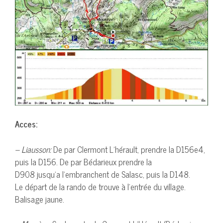
Acces:
– Liausson:
De par Clermont L’hérault, prendre la D156e4,
puis la D156. De par Bédarieux prendre la
D908 jusqu’a l’embranchent de Salasc, puis la D148.
Le départ de la rando de trouve à l’entrée du village.
Balisage jaune.