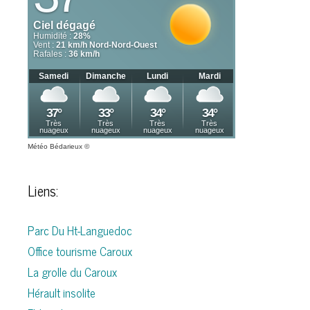
Météo Bédarieux
©
Liens:
Parc Du Ht-Languedoc
Office tourisme Caroux
La grolle du Caroux
Hérault insolite