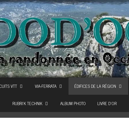
CUITS VTT
VIA-FERRATA
ÉDIFICES DE LA RÉGION
RUBRI’K TECHNIK
ALBUM PHOTO
LIVRE D’OR