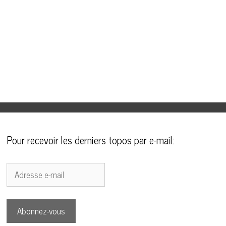
Pour recevoir les derniers topos par e-mail:
Adresse
e-
mail
Abonnez-vous