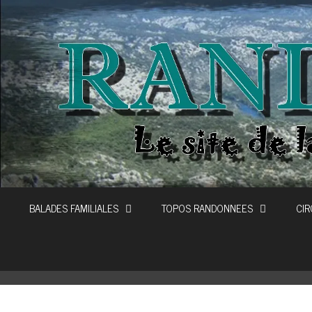
Aller
au
contenu
BALADES FAMILIALES
TOPOS RANDONNEES
CIR