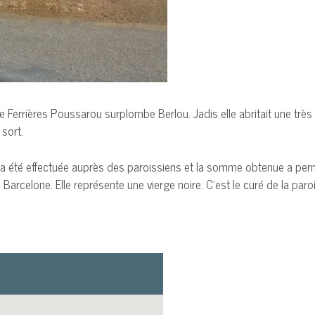
e Ferrières Poussarou surplombe Berlou. Jadis elle abritait une très
 sort.
 a été effectuée auprès des paroissiens et la somme obtenue a permi
arcelone. Elle représente une vierge noire. C’est le curé de la paro