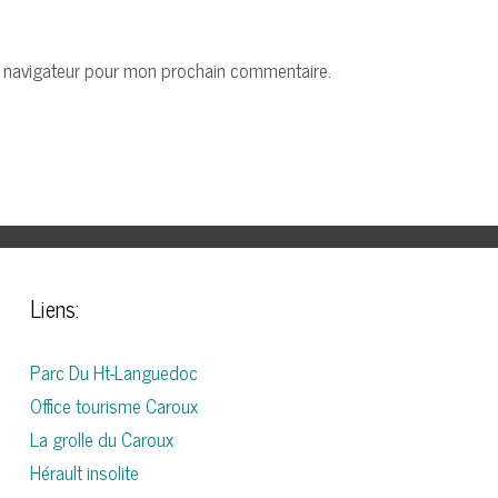
e navigateur pour mon prochain commentaire.
Liens:
Parc Du Ht-Languedoc
Office tourisme Caroux
La grolle du Caroux
Hérault insolite