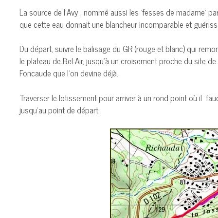
La source de l’Avy , nommé aussi les ‘fesses de madame’ par le
que cette eau donnait une blancheur incomparable et guérissa
Du départ, suivre le balisage du GR (rouge et blanc) qui remon
le plateau de Bel-Air, jusqu’à un croisement proche du site d
Foncaude que l’on devine déjà.
Traverser le lotissement pour arriver à un rond-point où il f
jusqu’au point de départ.