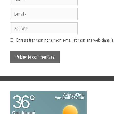
E-
mail
Site
Web
Enregistrer mon nom, mon e-mail et mon site web dans l