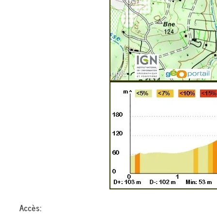
Accès: