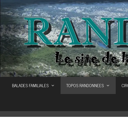
Aller
au
contenu
BALADES FAMILIALES
TOPOS RANDONNEES
CIR