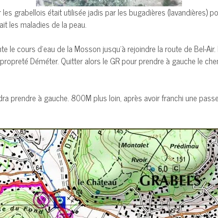
s grabellois était utilisée jadis par les bugadières (lavandières) po
it les maladies de la peau.
te le cours d’eau de la Mosson jusqu’à rejoindre la route de Bel-Air.
e propreté Déméter. Quitter alors le GR pour prendre à gauche le chem
audra prendre à gauche. 800M plus loin, après avoir franchi une pass