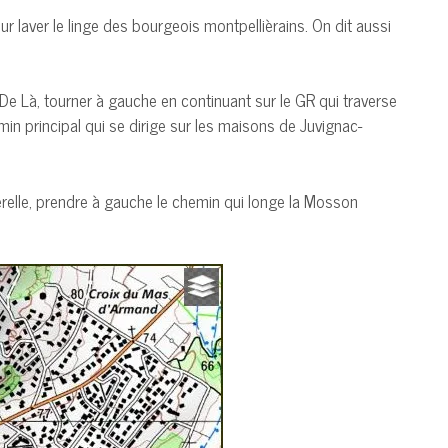
ur laver le linge des bourgeois montpellièrains. On dit aussi
 De Là, tourner à gauche en continuant sur le GR qui traverse
in principal qui se dirige sur les maisons de Juvignac-
erelle, prendre à gauche le chemin qui longe la Mosson