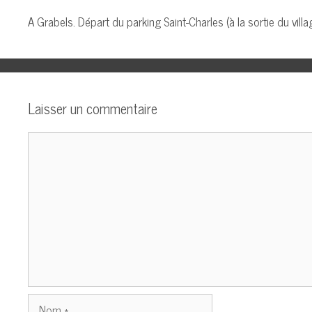
A Grabels. Départ du parking Saint-Charles (à la sortie du vill
Laisser un commentaire
Commentaire
Nom