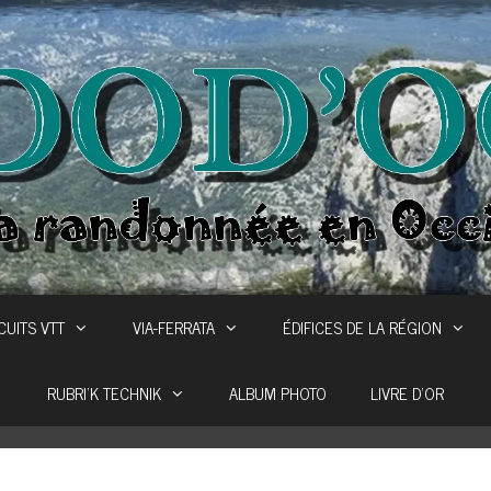
CUITS VTT
VIA-FERRATA
ÉDIFICES DE LA RÉGION
RUBRI’K TECHNIK
ALBUM PHOTO
LIVRE D’OR