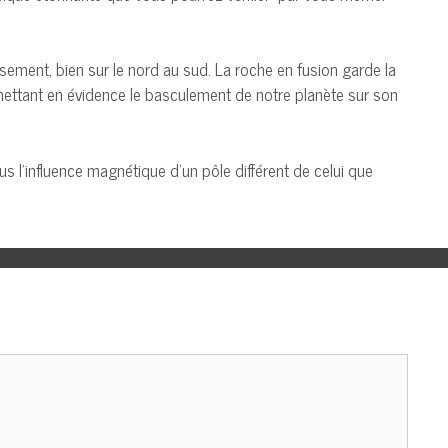
ement, bien sur le nord au sud. La roche en fusion garde la
mettant en évidence le basculement de notre planète sur son
s l’influence magnétique d’un pôle différent de celui que