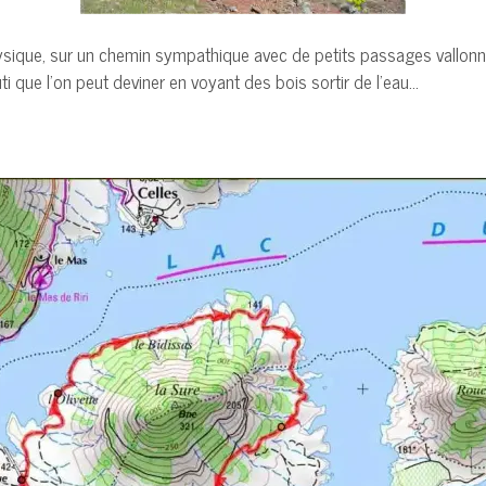
hysique, sur un chemin sympathique avec de petits passages vallonné
uti que l’on peut deviner en voyant des bois sortir de l’eau…