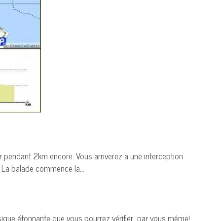
er pendant 2km encore. Vous arriverez a une interception
au. La balade commence la…
sique étonnante que vous pourrez vérifier par vous même!