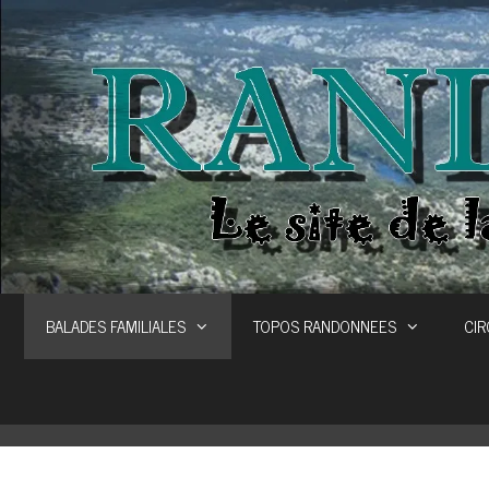
Aller
au
contenu
BALADES FAMILIALES
TOPOS RANDONNEES
CIR