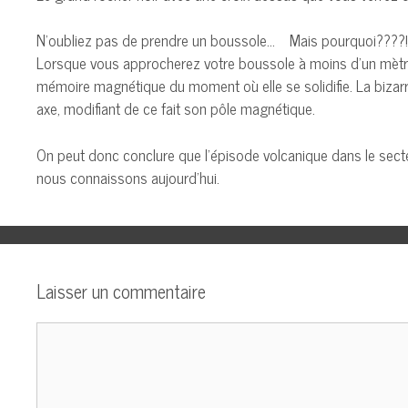
N’oubliez pas de prendre un boussole… Mais pourquoi????!
Lorsque vous approcherez votre boussole à moins d’un mètre d
mémoire magnétique du moment où elle se solidifie. La bizar
axe, modifiant de ce fait son pôle magnétique.
On peut donc conclure que l’épisode volcanique dans le secteu
nous connaissons aujourd’hui.
Laisser un commentaire
Commentaire