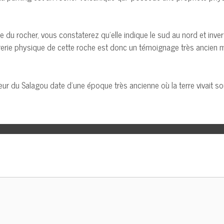
u rocher, vous constaterez qu’elle indique le sud au nord et invers
rerie physique de cette roche est donc un témoignage très ancien 
r du Salagou date d’une époque très ancienne où la terre vivait sou