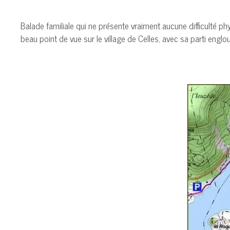
Balade familiale qui ne présente vraiment aucune difficulté p
beau point de vue sur le village de Celles, avec sa parti englo