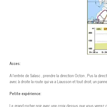
Acces:
A l’entrée de Salasc , prendre la direction Octon , Pus la di
avec à droite la route qui va a Liausson et tout droit, un p
Petite expérience:
Le grand rocher noir avec une croix dessus que vous verrez 