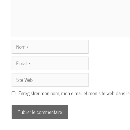
Nom
E-
mail
Site
Web
Enregistrer mon nom, mon e-mail et mon site web dans l