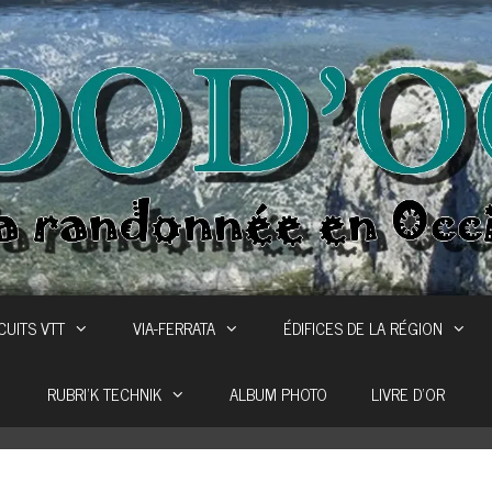
CUITS VTT
VIA-FERRATA
ÉDIFICES DE LA RÉGION
RUBRI’K TECHNIK
ALBUM PHOTO
LIVRE D’OR