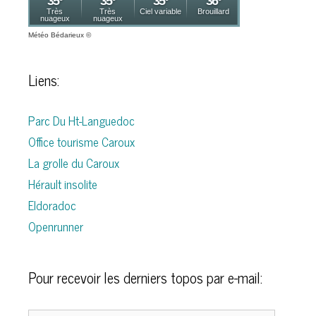
Météo Bédarieux
©
Liens:
Parc Du Ht-Languedoc
Office tourisme Caroux
La grolle du Caroux
Hérault insolite
Eldoradoc
Openrunner
Pour recevoir les derniers topos par e-mail: