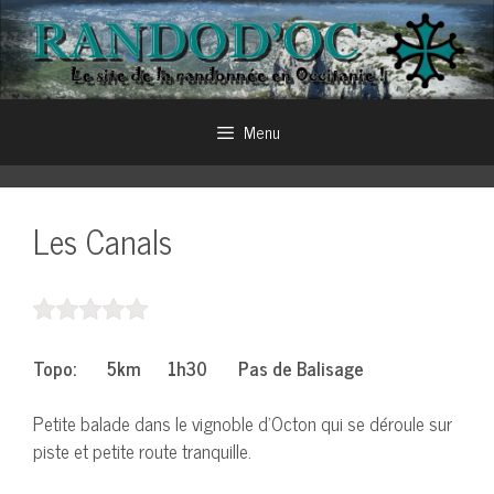
Aller
au
contenu
Menu
Les Canals
Topo: 5km 1h30 Pas de Balisage
Petite balade dans le vignoble d’Octon qui se déroule sur
piste et petite route tranquille.