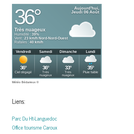
Météo Bédarieux
©
Liens:
Parc Du Ht-Languedoc
Office tourisme Caroux