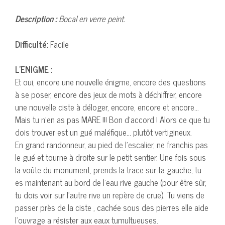
Description :
Bocal en verre peint.
Difficulté:
Facile
L’ENIGME :
Et oui, encore une nouvelle énigme, encore des questions
à se poser, encore des jeux de mots à déchiffrer, encore
une nouvelle ciste à déloger, encore, encore et encore…
Mais tu n’en as pas MARE !!! Bon d’accord ! Alors ce que tu
dois trouver est un gué maléfique… plutôt vertigineux.
En grand randonneur, au pied de l’escalier, ne franchis pas
le gué et tourne à droite sur le petit sentier. Une fois sous
la voûte du monument, prends la trace sur ta gauche, tu
es maintenant au bord de l’eau rive gauche (pour être sûr,
tu dois voir sur l’autre rive un repère de crue). Tu viens de
passer près de la ciste , cachée sous des pierres elle aide
l’ouvrage a résister aux eaux tumultueuses.