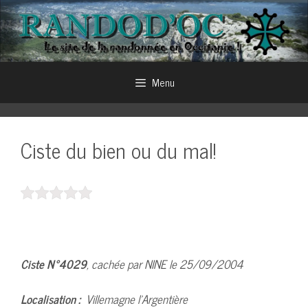
Aller
au
contenu
Menu
Ciste du bien ou du mal!
Ciste N°4029
, cachée par NINE le 25/09/2004
Localisation :
Villemagne l’Argentière