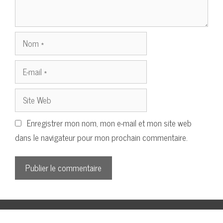
Nom
E-
mail
Site
Web
Enregistrer mon nom, mon e-mail et mon site web
dans le navigateur pour mon prochain commentaire.