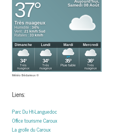
Météo Bédarieux
©
Liens:
Parc Du Ht-Languedoc
Office tourisme Caroux
La grolle du Caroux