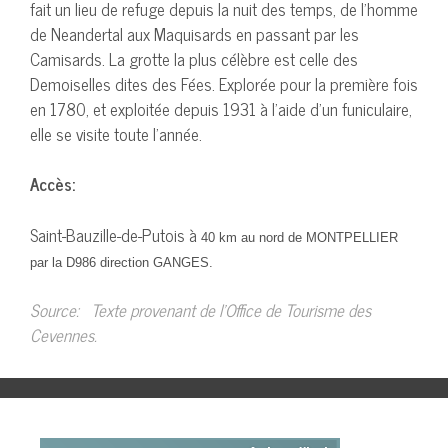
fait un lieu de refuge depuis la nuit des temps, de l’homme
de Neandertal aux Maquisards en passant par les
Camisards. La grotte la plus célèbre est celle des
Demoiselles dites des Fées. Explorée pour la première fois
en 1780, et exploitée depuis 1931 à l’aide d’un funiculaire,
elle se visite toute l’année.
Accès:
Saint-Bauzille-de-Putois à
40 km au nord de MONTPELLIER
par la D986 direction GANGES.
Source: Texte provenant de l’Office de Tourisme des
Cevennes.