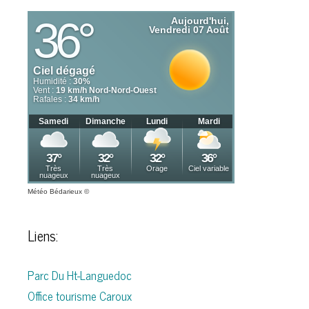
Météo Bédarieux
©
Liens:
Parc Du Ht-Languedoc
Office tourisme Caroux