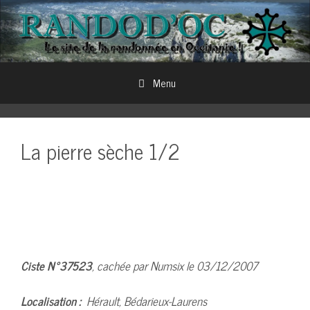
Aller
au
contenu
Menu
La pierre sèche 1/2
Ciste N°37523
, cachée par Numsix le 03/12/2007
Localisation :
Hérault, Bédarieux-Laurens