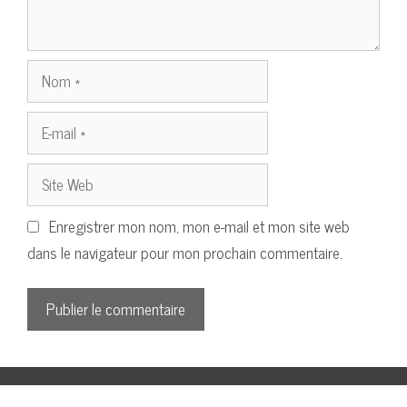
Nom
E-
mail
Site
Web
Enregistrer mon nom, mon e-mail et mon site web
dans le navigateur pour mon prochain commentaire.