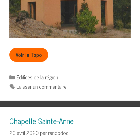
Voir le Topo
Catégories
Edifices de la région
Laisser un commentaire
Chapelle Sainte-Anne
20 avril 2020
par
randodoc