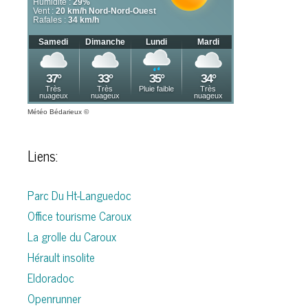
Météo Bédarieux
©
Liens:
Parc Du Ht-Languedoc
Office tourisme Caroux
La grolle du Caroux
Hérault insolite
Eldoradoc
Openrunner