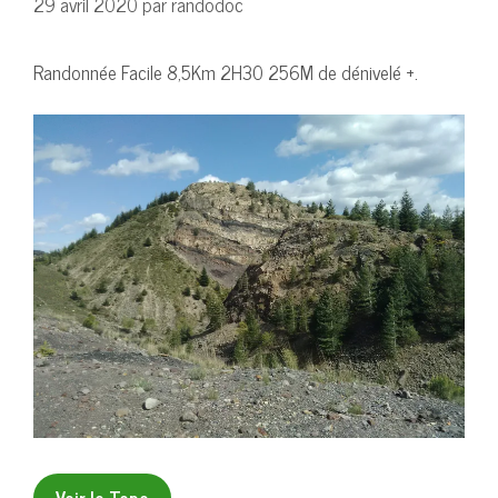
29 avril 2020
par
randodoc
Randonnée Facile 8,5Km 2H30 256M de dénivelé +.
Voir le Topo