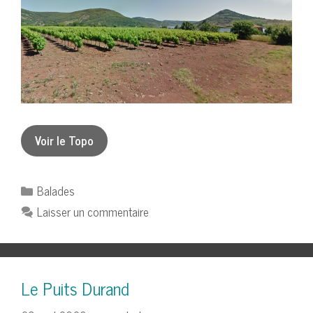
Voir le Topo
Catégories
Balades
Laisser un commentaire
Le Puits Durand