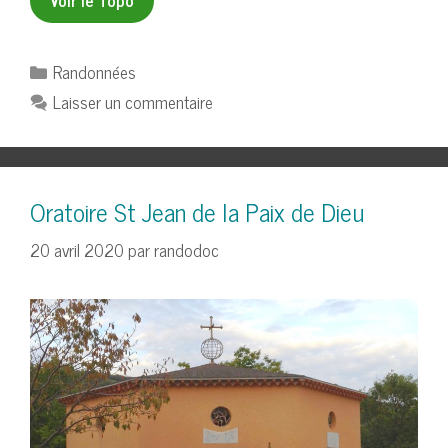
Catégories
Randonnées
Laisser un commentaire
Oratoire St Jean de la Paix de Dieu
20 avril 2020
par
randodoc