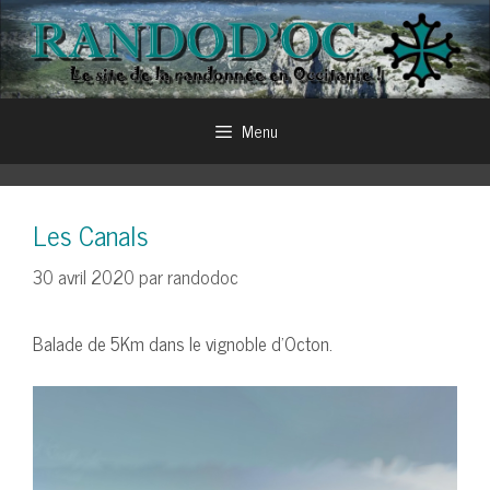
Aller
au
contenu
Menu
Les Canals
30 avril 2020
par
randodoc
Balade de 5Km dans le vignoble d’Octon.