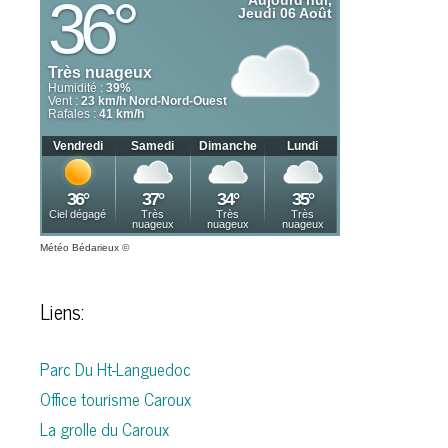
Météo Bédarieux
©
Liens:
Parc Du Ht-Languedoc
Office tourisme Caroux
La grolle du Caroux