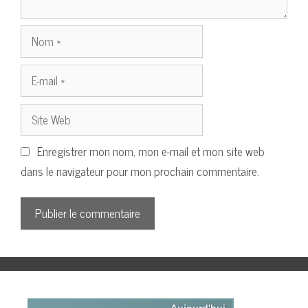
Nom
E-
mail
Site
Web
Enregistrer mon nom, mon e-mail et mon site web
dans le navigateur pour mon prochain commentaire.