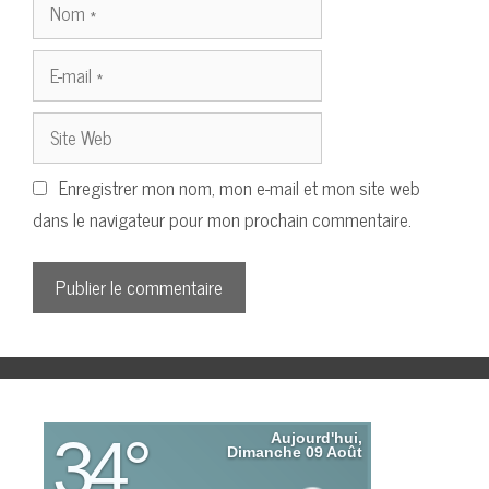
Nom
E-
mail
Site
Web
Enregistrer mon nom, mon e-mail et mon site web
dans le navigateur pour mon prochain commentaire.