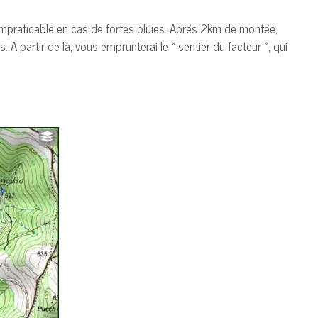
 impraticable en cas de fortes pluies. Aprés 2km de montée,
 partir de là, vous emprunterai le « sentier du facteur », qui