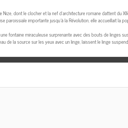
 Nize, dont le clocher et la nef d’architecture romane dattent du XI
se paroissiale importante jusqu’à la Révolution, elle accueillait la pop
 y a une fontaine miraculeuse surprenante avec des bouts de linges s
u de la source sur les yeux avec un linge, laissent le linge suspen