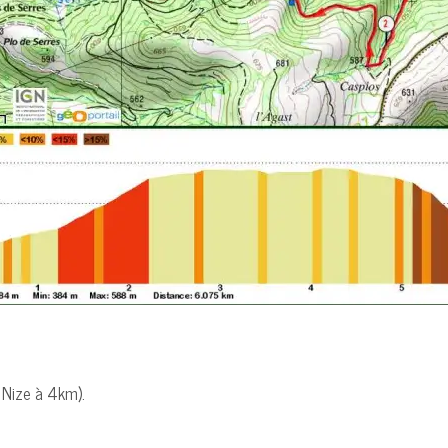
 Nize à 4km).