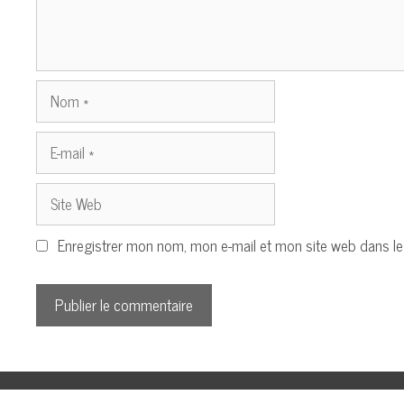
Nom
E-
mail
Site
Web
Enregistrer mon nom, mon e-mail et mon site web dans l