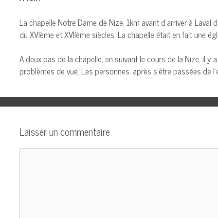
La chapelle Notre Dame de Nize, 1km avant d’arriver à Laval de
du XVIème et XVIIème siècles. La chapelle était en fait une égli
A deux pas de la chapelle, en suivant le cours de la Nize, il
problèmes de vue. Les personnes, après s’être passées de l’ea
Laisser un commentaire
Commentaire