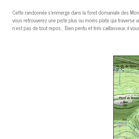
Cette randonnée s’immerge dans la foret domaniale des Monts 
vous retrouverez une piste plus ou moins plate qui traverse u
n’est pas de tout repos… Bien pentu et trés caillasseux, il vo