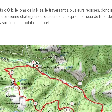
d’Orb, le long de la Nize, le traversant à plusieurs reprises, donc
ne ancienne chataigneraie, descendant jusqu’au hameau de Briandes. A
us ramènera au point de départ.