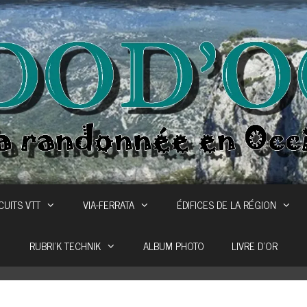
CUITS VTT
VIA-FERRATA
ÉDIFICES DE LA RÉGION
RUBRI’K TECHNIK
ALBUM PHOTO
LIVRE D’OR