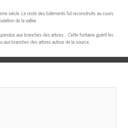
Ième siècle. Le reste des bâtiments fut reconstruits au cours
ulation de la vallée.
uspendus aux branches des arbres…. Cette fontaine guérit les
du aux branches des arbres autour de la source.