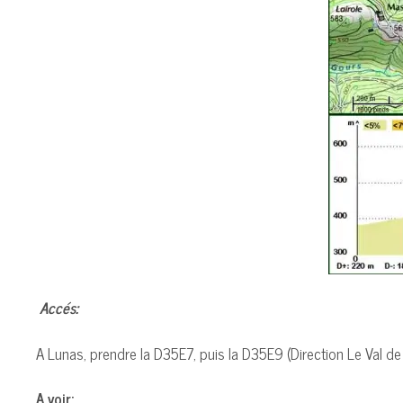
Accés:
A Lunas, prendre la D35E7, puis la D35E9 (Direction Le Val de
A voir: