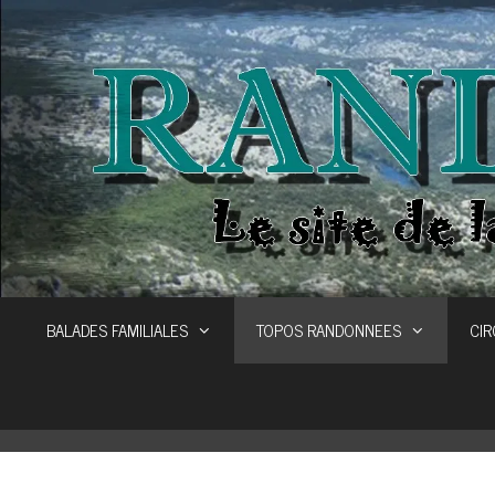
Aller
au
contenu
BALADES FAMILIALES
TOPOS RANDONNEES
CIR