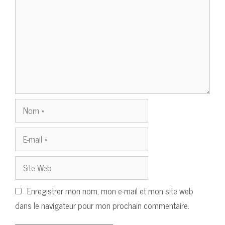
Nom
E-
mail
Site
Web
Enregistrer mon nom, mon e-mail et mon site web
dans le navigateur pour mon prochain commentaire.