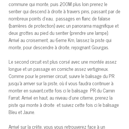
commune qui monte, puis 200M plus loin prenez le
sentier qui descend à droite à travers pins, passant par de
nombreux points d’eau, passages en flanc de falaise
(barrières de protection) avec un panorama magnifique et
deux grottes au pied du sentier (prendre une lampe).
Arrivé au croisement, au 6eme Km, laissez la piste qui
monte, pour descendre à droite, rejoignant Gourgas.
Le second circuit est plus corsé avec une montée assez
longue et un passage en corniche assez vertigineux.
Comme pour le premier circuit, suivre le balisage du PR
jusqu’à arriver sur la piste, où il vous faudra continuer à
monter en suivant,cette fois ci le balisage PR du Camin
Farrat. Arrivé en haut, au niveau d’une citerne, prenez la
piste qui monte à droite et suivez cette fois ci le balisage
Bleu et Jaune.
Arrivé sur la crête, vous vous retrouverez face à un