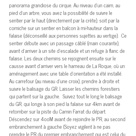
panorama grandiose du cirque. Au niveau d’un cairn, au
pied d’un arbre, vous avez la possibilité de suivre le
sentier par le haut (directement par la crête), soit par la
corniche sur un sentier en balcon à mi-hauteur dans la
falaise (déconseillé aux personnes sujettes au vertige). Ce
sentier débute avec un passage câblé (main courante),
avant d’arriver à un site d’escalade et un refuge à flanc de
falaise. Les deux chemins se rejoignent ensuite sur le
causse avant d’arriver vers le hameau de La Roque, où un
aménagement avec une table d’orientation a été installé.
Au carrefour (au niveau d’une croix), prendre à droite et
suivre le balisage du GR. Laisser les chemins forestiers
qui partent sur la gauche. Suivez tout le long le balisage
du GR, qui longe à son pied la falaise sur 4km avant de
retomber sur la piste du Camin Farrat du départ.
Déscendez sur 4ooM avant de rejoindre le PR, au second
embranchement à gauche (Soyez vigilent à ne pas
prendre le PR du premier embranchement qui est celui du