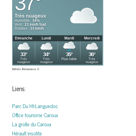
Météo Bédarieux
©
Liens:
Parc Du Ht-Languedoc
Office tourisme Caroux
La grolle du Caroux
Hérault insolite