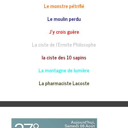
Le monstre pétrifié
Le moulin perdu
J’y crois guère
La ciste de l’Ermite Philosophe
la ciste des 10 sapins
La montagne de lumière
La pharmaciste Lacoste