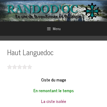
Aller
au
contenu
Menu
Haut Languedoc
Ciste du mage
En remontant le temps
La ciste isolée