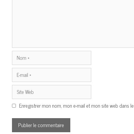
Nom
E-
mail
Site
Web
Enregistrer mon nom, mon e-mail et mon site web dans l