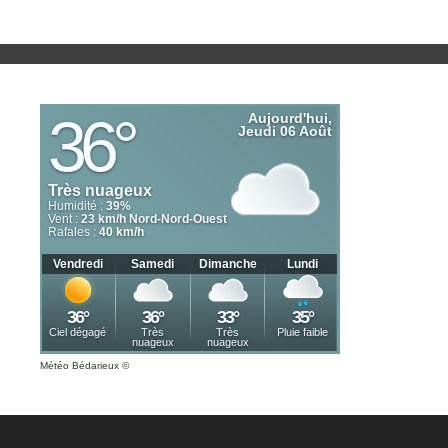
Météo Bédarieux
©