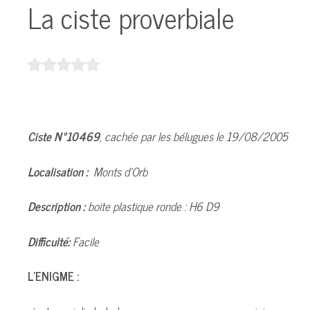
La ciste proverbiale
Ciste N°10469
, cachée par les bélugues le 19/08/2005
Localisation :
Monts d’Orb
Description :
boite plastique ronde : H6 D9
Difficulté:
Facile
L’ENIGME :