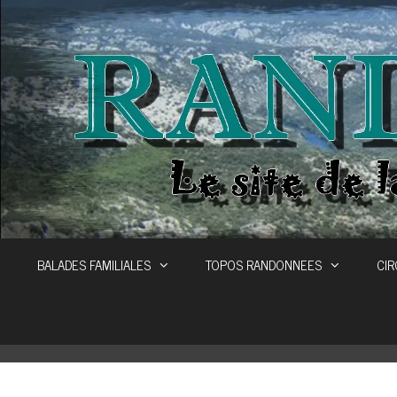
Aller
au
contenu
BALADES FAMILIALES
TOPOS RANDONNEES
CIR