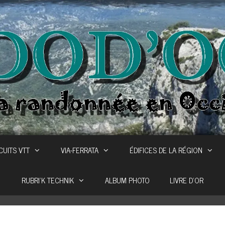
CUITS VTT
VIA-FERRATA
ÉDIFICES DE LA RÉGION
RUBRI’K TECHNIK
ALBUM PHOTO
LIVRE D’OR