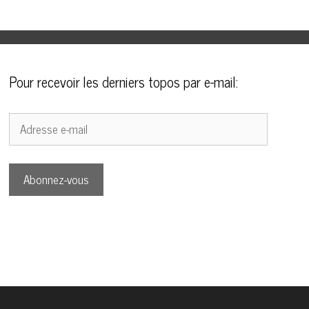
Pour recevoir les derniers topos par e-mail:
Adresse
e-
mail
Abonnez-vous