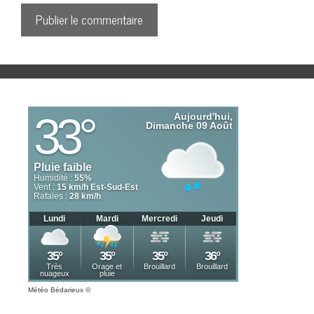
Météo Bédarieux
©