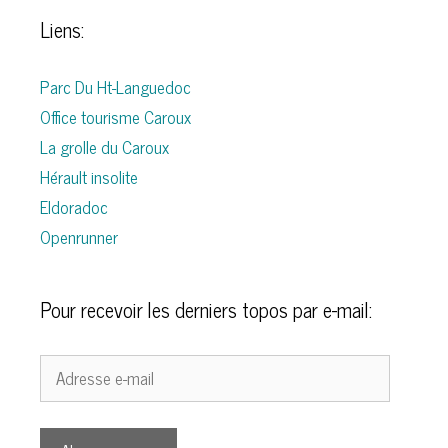
Liens:
Parc Du Ht-Languedoc
Office tourisme Caroux
La grolle du Caroux
Hérault insolite
Eldoradoc
Openrunner
Pour recevoir les derniers topos par e-mail:
Adresse
e-
mail