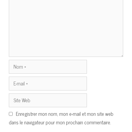
Nom
E-
mail
Site
Web
Enregistrer mon nom, mon e-mail et mon site web
dans le navigateur pour mon prochain commentaire.