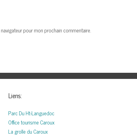
e navigateur pour mon prochain commentaire.
Liens:
Parc Du Ht-Languedoc
Office tourisme Caroux
La grolle du Caroux