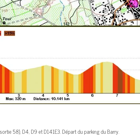
sortie 58), D4, D9 et D141E3. Départ du parking du Barry.