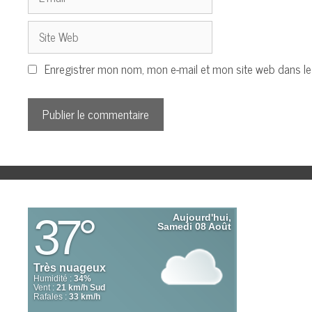
mail
Site
Web
Enregistrer mon nom, mon e-mail et mon site web dans l