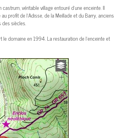
astrum, véritable village entouré d’une enceinte. Il
au profit de l’Adisse, de la Meillade et du Barry, anciens
 des siècles.
ert le domaine en 1994. La restauration de l’enceinte et