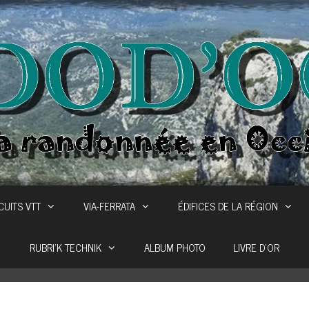
CUITS VTT
VIA-FERRATA
ÉDIFICES DE LA RÉGION
RUBRI’K TECHNIK
ALBUM PHOTO
LIVRE D’OR