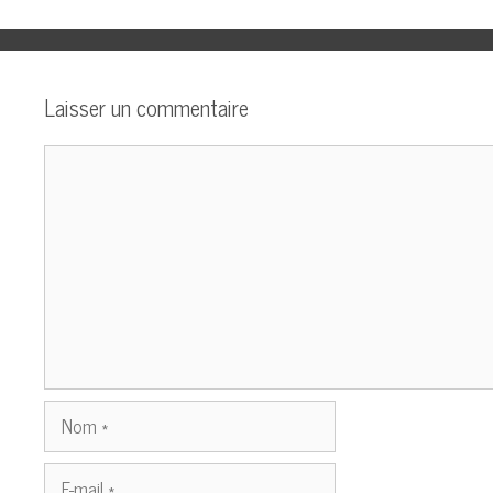
Laisser un commentaire
Commentaire
Nom
E-