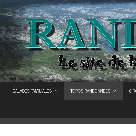
Aller
au
contenu
BALADES FAMILIALES
TOPOS RANDONNEES
CIR