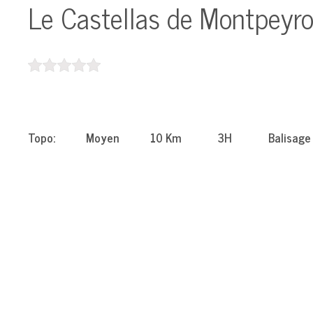
Le Castellas de Montpeyr
Topo: Moyen 10 Km 3H Balisage Jau