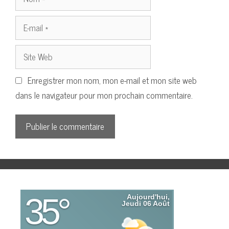
E-
mail
Site
Web
Enregistrer mon nom, mon e-mail et mon site web
dans le navigateur pour mon prochain commentaire.