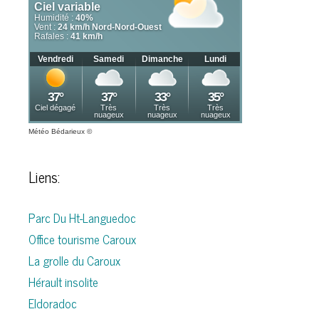
Météo Bédarieux
©
Liens:
Parc Du Ht-Languedoc
Office tourisme Caroux
La grolle du Caroux
Hérault insolite
Eldoradoc