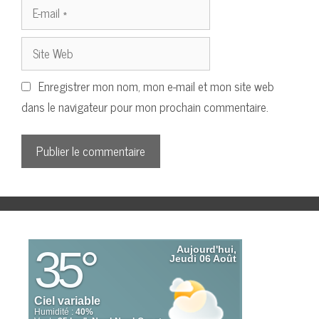
E-
mail
Site
Web
Enregistrer mon nom, mon e-mail et mon site web
dans le navigateur pour mon prochain commentaire.