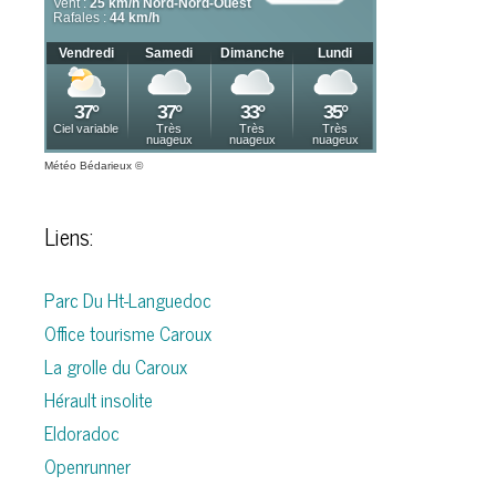
Météo Bédarieux
©
Liens:
Parc Du Ht-Languedoc
Office tourisme Caroux
La grolle du Caroux
Hérault insolite
Eldoradoc
Openrunner