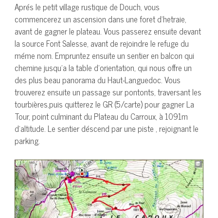
Aprés le petit village rustique de Douch, vous
commencerez un ascension dans une foret d’hetraie,
avant de gagner le plateau. Vous passerez ensuite devant
la source Font Salesse, avant de rejoindre le refuge du
méme nom. Empruntez ensuite un sentier en balcon qui
chemine jusqu’a la table d’orientation, qui nous offre un
des plus beau panorama du Haut-Languedoc. Vous
trouverez ensuite un passage sur pontonts, traversant les
tourbières,puis quitterez le GR (5/carte) pour gagner La
Tour, point culminant du Plateau du Carroux, à 1091m
d’altitude. Le sentier déscend par une piste , rejoignant le
parking.