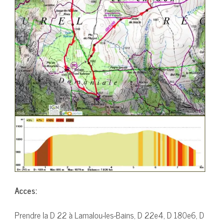
Acces:
Prendre la D 22 à Lamalou-les-Bains, D 22e4, D 180e6, D