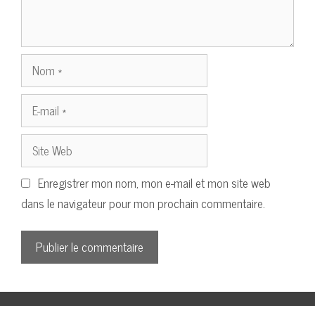
Nom
E-
mail
Site
Web
Enregistrer mon nom, mon e-mail et mon site web
dans le navigateur pour mon prochain commentaire.