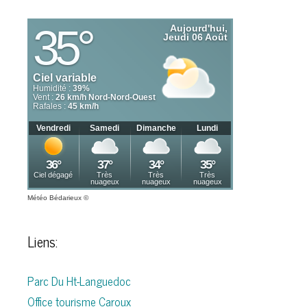
Météo Bédarieux
©
Liens:
Parc Du Ht-Languedoc
Office tourisme Caroux