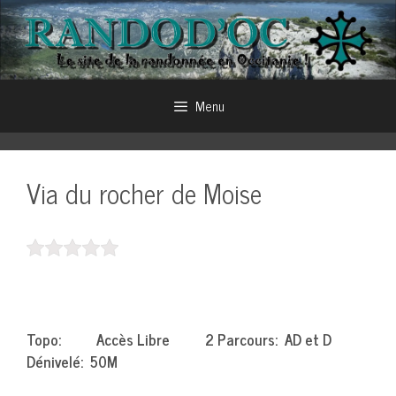
Aller
au
contenu
Menu
Via du rocher de Moise
Topo: Accès Libre 2 Parcours: AD et D
Dénivelé: 50M