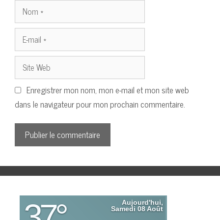
Nom
E-
mail
Site
Web
Enregistrer mon nom, mon e-mail et mon site web
dans le navigateur pour mon prochain commentaire.