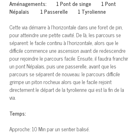
Aménagements: 1 Pont de singe 1 Pont
Népalais 1 Passerelle 1 Tyrolienne
Cette via démarre à l’horizontale dans une foret de pin,
pour atteindre une petite cavité. De là, les parcours se
séparent: le facile continu à l’horizontale, alors que le
difficile commence une ascension avant de redescendre
pour rejoindre le parcours facile. Ensuite, il faudra franchir
un pont Népalais, puis une passerelle, avant que les
parcours se séparent de nouveau: le parcours difficile
grimpe un piton rocheux alors que le facile rejoint
directement le départ de la tyrolienne qui est la fin de la
via.
Temps:
Approche: 10 Min par un sentier balisé.