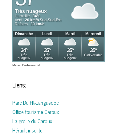
Météo Bédarieux
©
Liens:
Parc Du Ht-Languedoc
Office tourisme Caroux
La grolle du Caroux
Hérault insolite