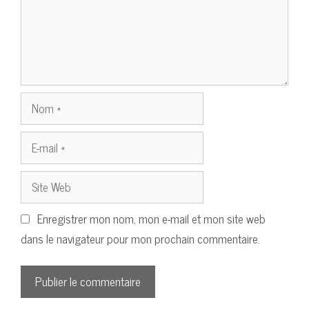
Nom
E-
mail
Site
Web
Enregistrer mon nom, mon e-mail et mon site web
dans le navigateur pour mon prochain commentaire.