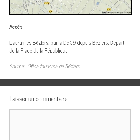
Accés:
Liauran-les-Béziers, par la D909 depuis Béziers. Départ
de la Place de la République.
Source: Office tourisme de Béziers
Laisser un commentaire
Commentaire