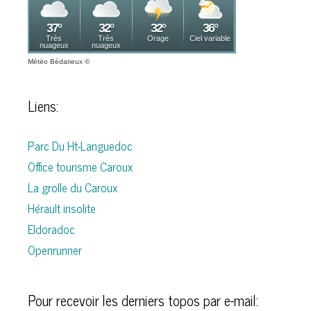
Météo Bédarieux
©
Liens:
Parc Du Ht-Languedoc
Office tourisme Caroux
La grolle du Caroux
Hérault insolite
Eldoradoc
Openrunner
Pour recevoir les derniers topos par e-mail: