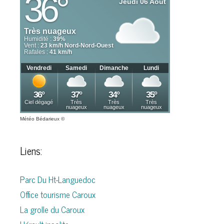
Météo Bédarieux
©
Liens:
Parc Du Ht-Languedoc
Office tourisme Caroux
La grolle du Caroux