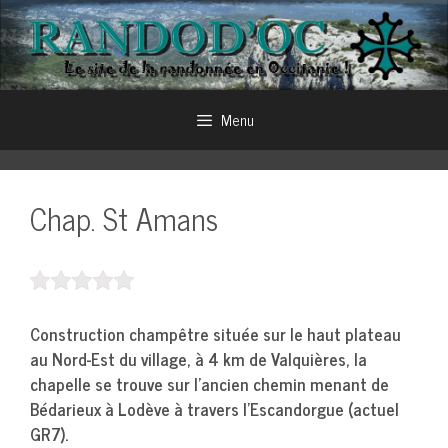
Aller
au
contenu
Menu
Chap. St Amans
Construction champêtre située sur le haut plateau
au Nord-Est du village, à 4 km de Valquières, la
chapelle se trouve sur l’ancien chemin menant de
Bédarieux à Lodève à travers l’Escandorgue (actuel
GR7).