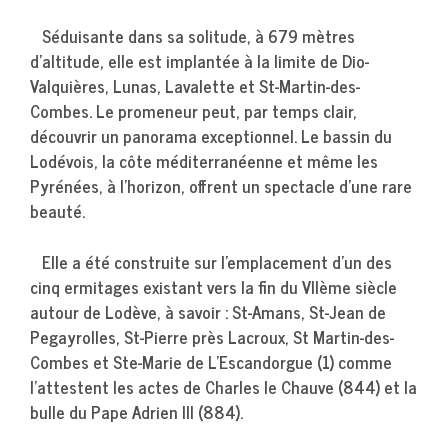
Séduisante dans sa solitude, à 679 mètres
d’altitude, elle est implantée à la limite de Dio-
Valquières, Lunas, Lavalette et St-Martin-des-
Combes. Le promeneur peut, par temps clair,
découvrir un panorama exceptionnel. Le bassin du
Lodévois, la côte méditerranéenne et même les
Pyrénées, à l’horizon, offrent un spectacle d’une rare
beauté.
Elle a été construite sur l’emplacement d’un des
cinq ermitages existant vers la fin du VIIème siècle
autour de Lodève, à savoir : St-Amans, St-Jean de
Pegayrolles, St-Pierre près Lacroux, St Martin-des-
Combes et Ste-Marie de L’Escandorgue (1) comme
l’attestent les actes de Charles le Chauve (844) et la
bulle du Pape Adrien III (884).