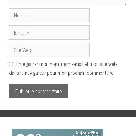
Nom
E-
mail
Site
Web
Enregistrer mon nom, mon e-mail et mon site web
dans le navigateur pour mon prochain commentaire.