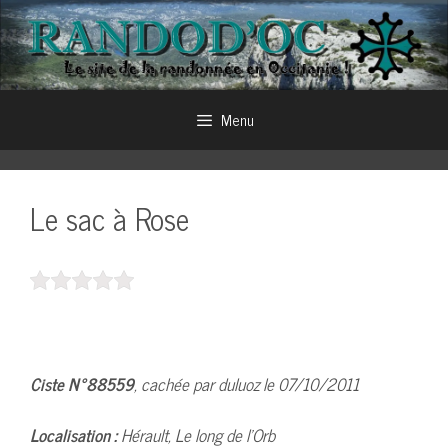
Aller
au
contenu
Menu
Le sac à Rose
Ciste N°88559
, cachée par duluoz le 07/10/2011
Localisation :
Hérault, Le long de l’Orb