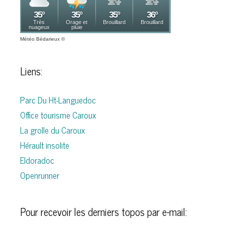
Météo Bédarieux
©
Liens:
Parc Du Ht-Languedoc
Office tourisme Caroux
La grolle du Caroux
Hérault insolite
Eldoradoc
Openrunner
Pour recevoir les derniers topos par e-mail: