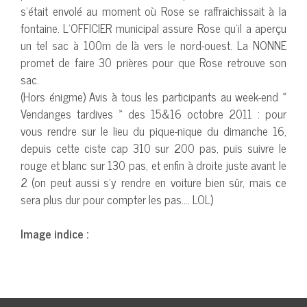
s’était envolé au moment où Rose se raffraichissait à la
fontaine. L’OFFICIER municipal assure Rose qu’il a aperçu
un tel sac à 100m de là vers le nord-ouest. La NONNE
promet de faire 30 prières pour que Rose retrouve son
sac.
(Hors énigme) Avis à tous les participants au week-end «
Vendanges tardives » des 15&16 octobre 2011 : pour
vous rendre sur le lieu du pique-nique du dimanche 16,
depuis cette ciste cap 310 sur 200 pas, puis suivre le
rouge et blanc sur 130 pas, et enfin à droite juste avant le
2 (on peut aussi s’y rendre en voiture bien sûr, mais ce
sera plus dur pour compter les pas…. LOL)
Image indice :