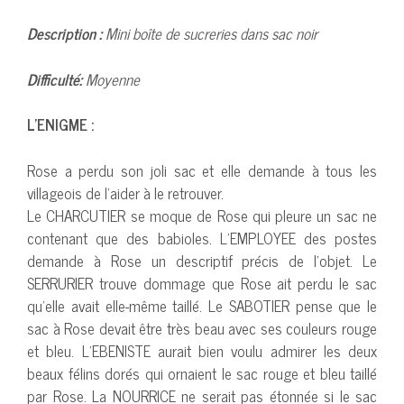
Description :
Mini boîte de sucreries dans sac noir
Difficulté:
Moyenne
L’ENIGME :
Rose a perdu son joli sac et elle demande à tous les
villageois de l’aider à le retrouver.
Le CHARCUTIER se moque de Rose qui pleure un sac ne
contenant que des babioles. L’EMPLOYEE des postes
demande à Rose un descriptif précis de l’objet. Le
SERRURIER trouve dommage que Rose ait perdu le sac
qu’elle avait elle-même taillé. Le SABOTIER pense que le
sac à Rose devait être très beau avec ses couleurs rouge
et bleu. L’EBENISTE aurait bien voulu admirer les deux
beaux félins dorés qui ornaient le sac rouge et bleu taillé
par Rose. La NOURRICE ne serait pas étonnée si le sac