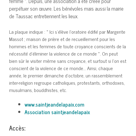
femme ». Depuis, une association a été créée pour
perpétuer son œuvre. Les bénévoles mais aussi la mairie
de Taussac entretiennent les lieux.
La plaque indique : « Ici s’élève l’oratoire édifié par Margerite
Massot ; maison de prière et de recueillement pour les
hommes et les femmes de toute croyance conscients de la
nécessité d’éliminer la violence de ce monde ». On peut
bien sûr le visiter même sans croyance, et surtout si l’on est
conscient de la violence de ce monde… Ainsi, chaque
année, le premier dimanche d’octobre, un rassemblement
inter-religion regroupe catholiques, protestants, orthodoxes,
musulmans, bouddhistes, etc.
www.saintjeandelapaix.com
Association saintjeandelapaix
Accès: