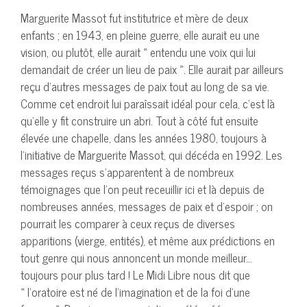
Marguerite Massot fut institutrice et mère de deux
enfants ; en 1943, en pleine guerre, elle aurait eu une
vision, ou plutôt, elle aurait « entendu une voix qui lui
demandait de créer un lieu de paix ». Elle aurait par ailleurs
reçu d’autres messages de paix tout au long de sa vie.
Comme cet endroit lui paraîssait idéal pour cela, c’est là
qu’elle y fit construire un abri. Tout à côté fut ensuite
élevée une chapelle, dans les années 1980, toujours à
l’initiative de Marguerite Massot, qui décéda en 1992. Les
messages reçus s’apparentent à de nombreux
témoignages que l’on peut receuillir ici et là depuis de
nombreuses années, messages de paix et d’espoir ; on
pourrait les comparer à ceux reçus de diverses
apparitions (vierge, entités), et même aux prédictions en
tout genre qui nous annoncent un monde meilleur…
toujours pour plus tard ! Le Midi Libre nous dit que
« l’oratoire est né de l’imagination et de la foi d’une