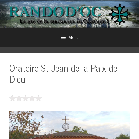
Aller
au
contenu
Menu
Oratoire St Jean de la Paix de
Dieu