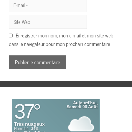
E-
mail
Site
Web
Enregistrer mon nom, mon e-mail et mon site web
dans le navigateur pour mon prochain commentaire.