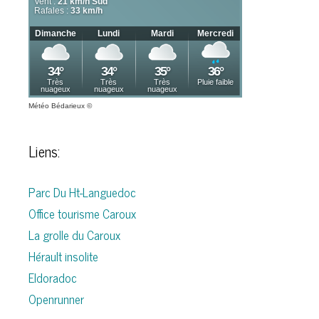
Météo Bédarieux
©
Liens:
Parc Du Ht-Languedoc
Office tourisme Caroux
La grolle du Caroux
Hérault insolite
Eldoradoc
Openrunner