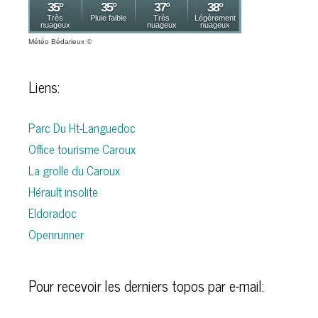
Météo Bédarieux
©
Liens:
Parc Du Ht-Languedoc
Office tourisme Caroux
La grolle du Caroux
Hérault insolite
Eldoradoc
Openrunner
Pour recevoir les derniers topos par e-mail: