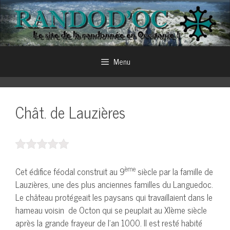
Aller
au
contenu
Menu
Chât. de Lauzières
ème
Cet édifice féodal construit au 9
siècle par la famille de
Lauzières, une des plus anciennes familles du Languedoc.
Le château protégeait les paysans qui travaillaient dans le
hameau voisin de Octon qui se peuplait au XIème siècle
après la grande frayeur de l’an 1000. Il est resté habité