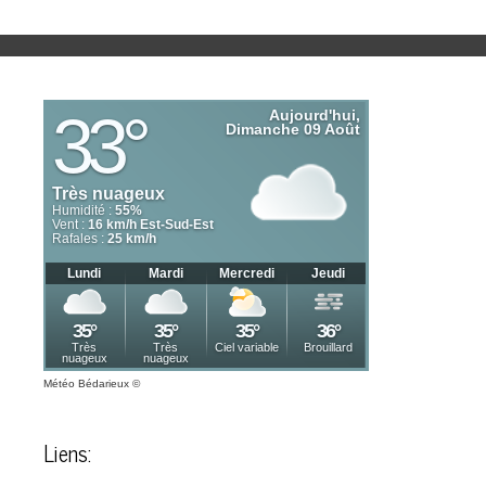
Météo Bédarieux
©
Liens: