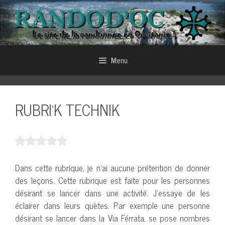
Aller
au
contenu
Menu
RUBRI’K TECHNIK
Dans cette rubrique, je n’ai aucune prétention de donner
des leçons. Cette rubrique est faite pour les personnes
désirant se lancer dans une activité. J’essaye de les
éclairer dans leurs quètes. Par exemple une personne
désirant se lancer dans la Via Férrata, se pose nombres