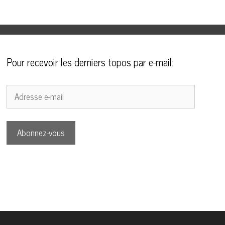
Pour recevoir les derniers topos par e-mail:
Adresse
e-
mail
Abonnez-vous