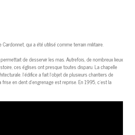
ardonnet, qui a été utilisé comme terrain militaire.
lle permettait de desservir les mas. Autrefois, de nombreux lieux
histoire, ces églises ont presque toutes disparu. La chapelle
cturale. l’édifice a fait l’objet de plusieurs chantiers de
a frise en dent d’engrenage est reprise. En 1995, c’est la