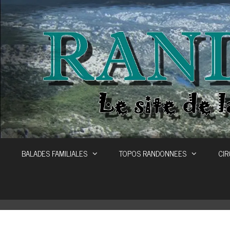
Aller
au
contenu
BALADES FAMILIALES
TOPOS RANDONNEES
CIR