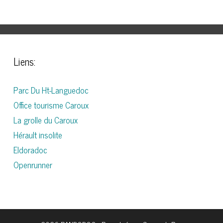
Liens:
Parc Du Ht-Languedoc
Office tourisme Caroux
La grolle du Caroux
Hérault insolite
Eldoradoc
Openrunner