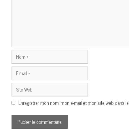
Nom
E-
mail
Site
Web
Enregistrer mon nom, mon e-mail et mon site web dans l