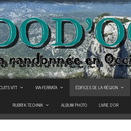
CUITS VTT
VIA-FERRATA
ÉDIFICES DE LA RÉGION
RUBRI’K TECHNIK
ALBUM PHOTO
LIVRE D’OR