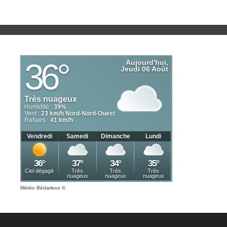
Météo Bédarieux
©