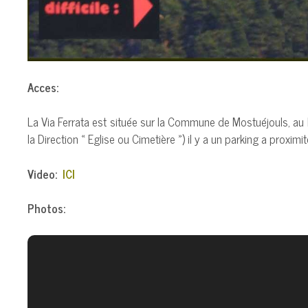
Acces:
La Via Ferrata est située sur la Commune de Mostuéjouls, au h
la Direction « Eglise ou Cimetière ») il y a un parking a proxim
Video:
ICI
Photos: