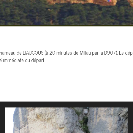
ameau de LIAUCOUS (à 20 minutes de Millau par la D907). Le départ s
ité immédiate du départ.