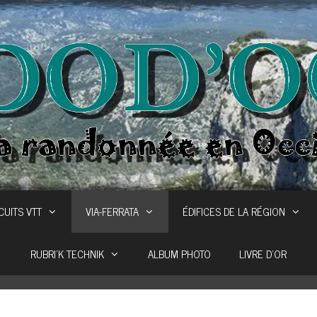
CUITS VTT
VIA-FERRATA
ÉDIFICES DE LA RÉGION
RUBRI’K TECHNIK
ALBUM PHOTO
LIVRE D’OR