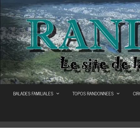
Aller
au
contenu
BALADES FAMILIALES
TOPOS RANDONNEES
CIR