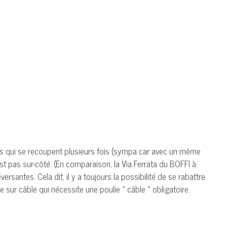
urs qui se recoupent plusieurs fois (sympa car avec un même
est pas sur-côté. (En comparaison, la Via Ferrata du BOFFI à
rsantes. Cela dit, il y a toujours la possibilité de se rabattre
nne sur câble qui nécessite une poulie « câble » obligatoire.