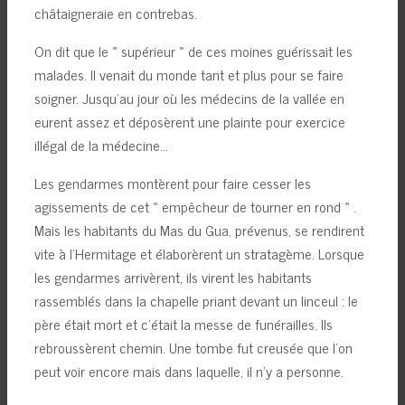
châtaigneraie en contrebas.
On dit que le « supérieur » de ces moines guérissait les
malades. Il venait du monde tant et plus pour se faire
soigner. Jusqu’au jour où les médecins de la vallée en
eurent assez et déposèrent une plainte pour exercice
illégal de la médecine…
Les gendarmes montèrent pour faire cesser les
agissements de cet « empêcheur de tourner en rond « .
Mais les habitants du Mas du Gua, prévenus, se rendirent
vite à l’Hermitage et élaborèrent un stratagème. Lorsque
les gendarmes arrivèrent, ils virent les habitants
rassemblés dans la chapelle priant devant un linceul : le
père était mort et c’était la messe de funérailles. Ils
rebroussèrent chemin. Une tombe fut creusée que l’on
peut voir encore mais dans laquelle, il n’y a personne.