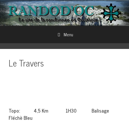
Aller
au
contenu
Menu
Le Travers
Topo: 4,5 Km 1H30 Balisage
Fléchè Bleu