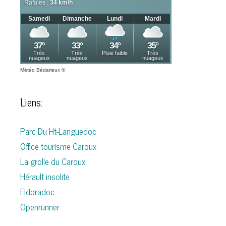
Météo Bédarieux
©
Liens:
Parc Du Ht-Languedoc
Office tourisme Caroux
La grolle du Caroux
Hérault insolite
Eldoradoc
Openrunner