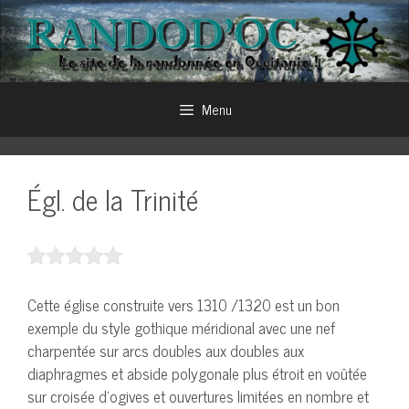
Aller
au
contenu
Menu
Égl. de la Trinité
Cette église construite vers 1310 /1320 est un bon
exemple du style gothique méridional avec une nef
charpentée sur arcs doubles aux doubles aux
diaphragmes et abside polygonale plus étroit en voûtée
sur croisée d’ogives et ouvertures limitées en nombre et