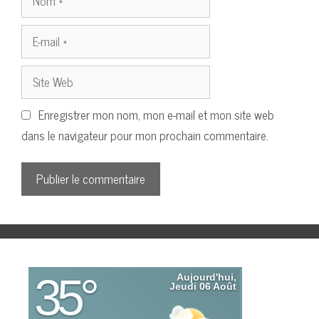
E-
mail
Site
Web
Enregistrer mon nom, mon e-mail et mon site web
dans le navigateur pour mon prochain commentaire.