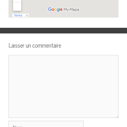
Laisser un commentaire
Commentaire
Nom