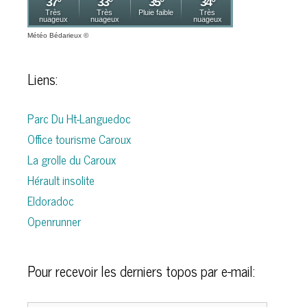
Météo Bédarieux
©
Liens:
Parc Du Ht-Languedoc
Office tourisme Caroux
La grolle du Caroux
Hérault insolite
Eldoradoc
Openrunner
Pour recevoir les derniers topos par e-mail: