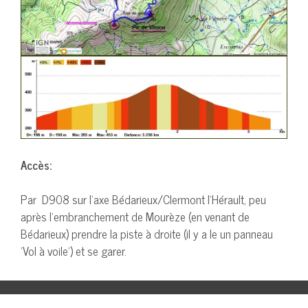
Accès:
Par D908 sur l’axe Bédarieux/Clermont l’Hérault, peu
après l’embranchement de Mourèze (en venant de
Bédarieux) prendre la piste à droite (il y a le un panneau
‘Vol à voile’) et se garer.