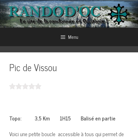
Aller
au
contenu
Menu
Pic de Vissou
Topo: 3,5 Km 1H15 Balisé en partie
Voici une petite boucle accessible à tous qui permet de