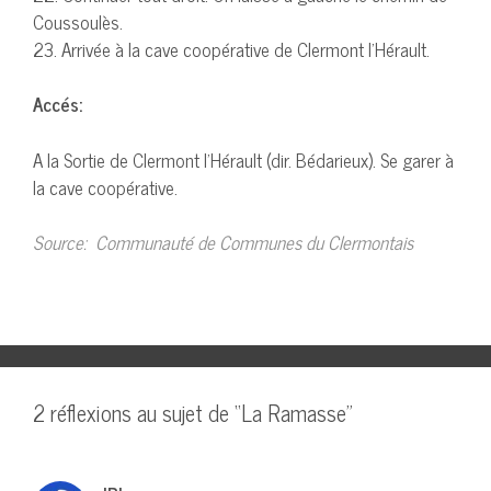
Coussoulès.
23. Arrivée à la cave coopérative de Clermont l’Hérault.
Accés:
A la Sortie de Clermont l’Hérault (dir. Bédarieux). Se garer à
la cave coopérative.
Source: Communauté de Communes du Clermontais
2 réflexions au sujet de “La Ramasse”