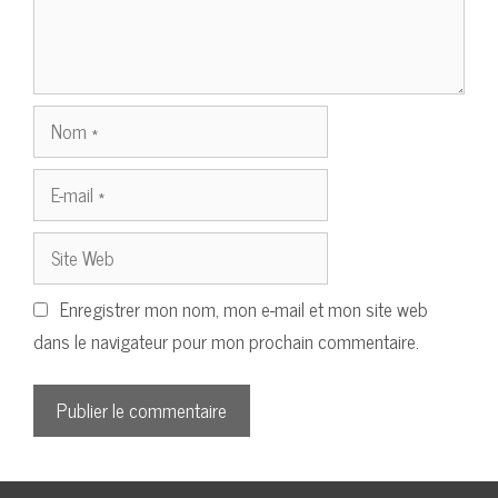
Nom
E-
mail
Site
Web
Enregistrer mon nom, mon e-mail et mon site web
dans le navigateur pour mon prochain commentaire.