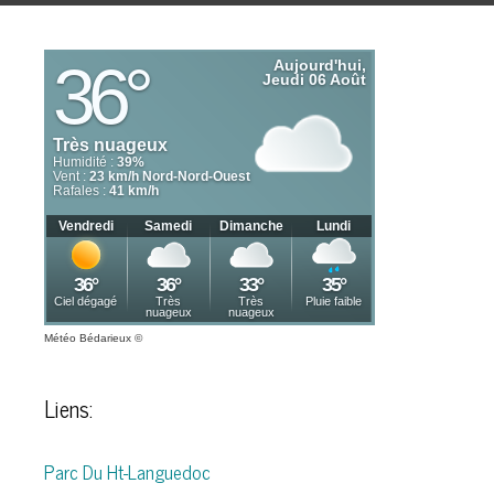
Météo Bédarieux
©
Liens:
Parc Du Ht-Languedoc