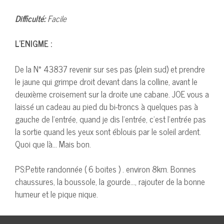
Difficulté:
Facile
L’ENIGME :
De la N° 43837 revenir sur ses pas (plein sud) et prendre
le jaune qui grimpe droit devant dans la colline, avant le
deuxième croisement sur la droite une cabane. JOE vous a
laissé un cadeau au pied du bi-troncs à quelques pas à
gauche de l’entrée, quand je dis l’entrée, c’est l’entrée pas
la sortie quand les yeux sont éblouis par le soleil ardent.
Quoi que là… Mais bon.
PS:Petite randonnée ( 6 boites ) . environ 8km. Bonnes
chaussures, la boussole, la gourde…, rajouter de la bonne
humeur et le pique nique.