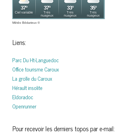
Météo Bédarieux
©
Liens:
Parc Du Ht-Languedoc
Office tourisme Caroux
La grolle du Caroux
Hérault insolite
Eldoradoc
Openrunner
Pour recevoir les derniers topos par e-mail: