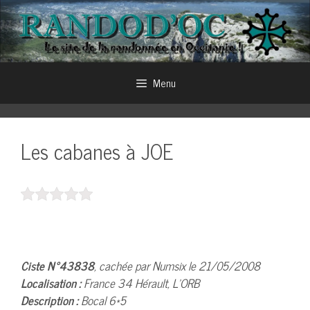
Aller
au
contenu
Menu
Les cabanes à JOE
Ciste N°43838
, cachée par Numsix le 21/05/2008
Localisation :
France 34 Hérault, L’ORB
Description :
Bocal 6*5