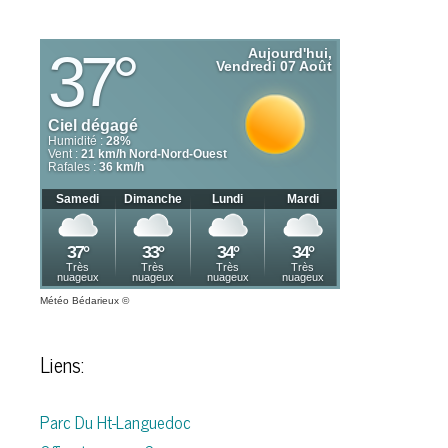
Météo Bédarieux
©
Liens:
Parc Du Ht-Languedoc