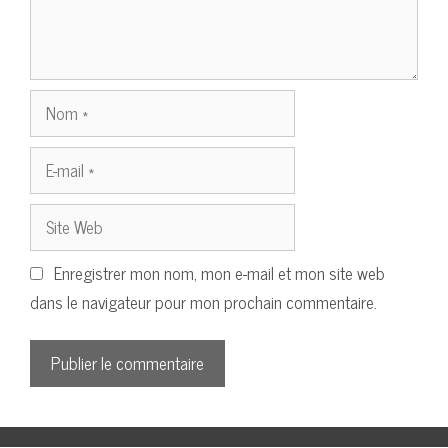
Nom
E-
mail
Site
Web
Enregistrer mon nom, mon e-mail et mon site web
dans le navigateur pour mon prochain commentaire.