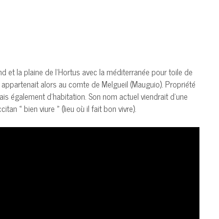
et la plaine de l’Hortus avec la méditerranée pour toile de
 appartenait alors au comte de Melgueil (Mauguio). Propriété
mais également d’habitation. Son nom actuel viendrait d’une
n « bien viure » (lieu où il fait bon vivre).