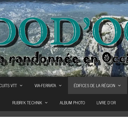
CUITS VTT
VIA-FERRATA
ÉDIFICES DE LA RÉGION
RUBRI’K TECHNIK
ALBUM PHOTO
LIVRE D’OR