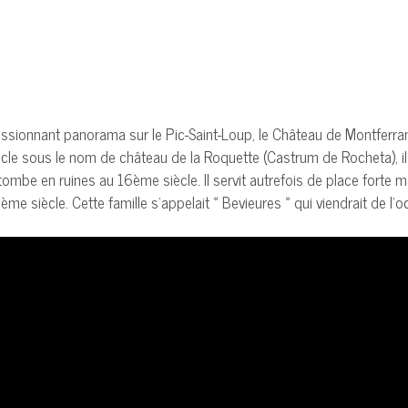
sionnant panorama sur le Pic-Saint-Loup, le Château de Montferrand 
cle sous le nom de château de la Roquette (Castrum de Rocheta), il
tombe en ruines au 16ème siècle. Il servit autrefois de place forte 
siècle. Cette famille s’appelait « Bevieures » qui viendrait de l’occita