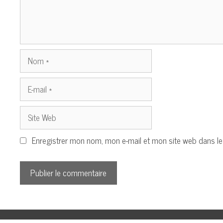
Nom
E-
mail
Site
Web
Enregistrer mon nom, mon e-mail et mon site web dans l