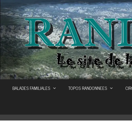
Aller
au
contenu
BALADES FAMILIALES
TOPOS RANDONNEES
CIR