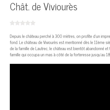
Chât. de Viviourès
Depuis le château perché à 300 mètres, on profite d’un impres
fond. Le château de Viviourès est mentionné dès le 11ème siè
de la famille de Lautrec, le château est bientôt abandonné et 
famille qui occupa un mas à côté de la forteresse jusqu’au 18ème 