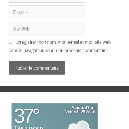
E-
mail
Site
Web
Enregistrer mon nom, mon e-mail et mon site web
dans le navigateur pour mon prochain commentaire.