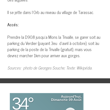
Il se jette dans l’Orb au niveau du village de Tarassac.
Accés:
Prendre la D908 jusqu’a Mons la Trivalle, se garer soit au
parking du Verdier (payant 3eu d’avril à octobre), soit àu
parking de la poste de la Trivalle (gratuit), mais vous
devrez marcher 1km pour arriver aux gorges.
Sources: photo de Georges Souche; Texte: Wikipédia.