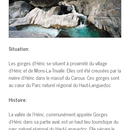
Situation:
Les gorges d’Héric se situent à proximité du village
d’Héric et de Mons-La-Trivalle. Elles ont été creusées par la
rivière d’Héric dans le massif du Caroux. Ces gorges sont
au cœur du Parc naturel régional du Haut-Languedoc.
Histoire:
La vallée de l’Héric, communément appelée Gorges
d’Héric dans sa partie aval, est un haut lieu touristique du
parc naturel régional du Haut-Languedoc. Elle sépare le