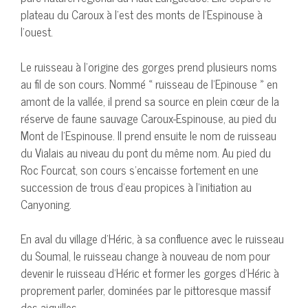
plateau du Caroux à l’est des monts de l’Espinouse à
l’ouest.
Le ruisseau à l’origine des gorges prend plusieurs noms
au fil de son cours. Nommé « ruisseau de l’Epinouse » en
amont de la vallée, il prend sa source en plein cœur de la
réserve de faune sauvage Caroux-Espinouse, au pied du
Mont de l’Espinouse. Il prend ensuite le nom de ruisseau
du Vialais au niveau du pont du même nom. Au pied du
Roc Fourcat, son cours s’encaisse fortement en une
succession de trous d’eau propices à l’initiation au
Canyoning.
En aval du village d’Héric, à sa confluence avec le ruisseau
du Soumal, le ruisseau change à nouveau de nom pour
devenir le ruisseau d’Héric et former les gorges d’Héric à
proprement parler, dominées par le pittoresque massif
des aiguilles.