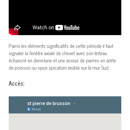
Parmi les éléments significatifs de cette période il faut
signaler la fenêtre axiale de chevet avec son linteau
échancré en demi-lune et une assise de pierres en arête
de poisson ou opus spicatum visible sur le mur Sud.
Accès: