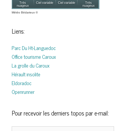
Météo Bédarieux
©
Liens:
Parc Du Ht-Languedoc
Office tourisme Caroux
La grolle du Caroux
Hérault insolite
Eldoradoc
Openrunner
Pour recevoir les derniers topos par e-mail:
Adresse