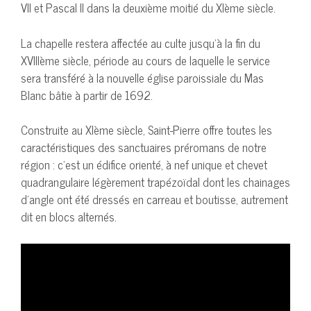
VII et Pascal II dans la deuxième moitié du XIème siècle.
La chapelle restera affectée au culte jusqu’à la fin du
XVIIIème siècle, période au cours de laquelle le service
sera transféré à la nouvelle église paroissiale du Mas
Blanc bâtie à partir de 1692.
Construite au XIème siècle, Saint-Pierre offre toutes les
caractéristiques des sanctuaires préromans de notre
région : c’est un édifice orienté, à nef unique et chevet
quadrangulaire légèrement trapézoïdal dont les chainages
d’angle ont été dressés en carreau et boutisse, autrement
dit en blocs alternés.