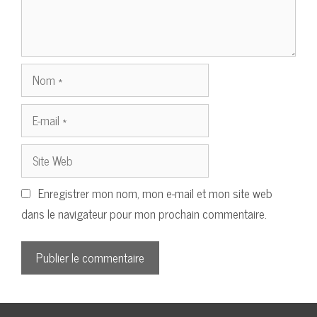
Nom
E-
mail
Site
Web
Enregistrer mon nom, mon e-mail et mon site web
dans le navigateur pour mon prochain commentaire.