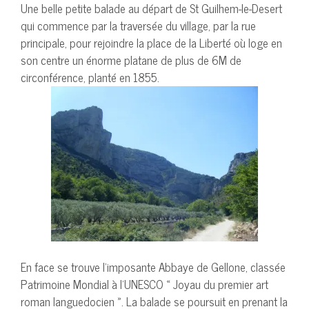
Une belle petite balade au départ de St Guilhem-le-Desert
qui commence par la traversée du village, par la rue
principale, pour rejoindre la place de la Liberté où loge en
son centre un énorme platane de plus de 6M de
circonférence, planté en 1855.
En face se trouve l’imposante Abbaye de Gellone, classée
Patrimoine Mondial à l’UNESCO « Joyau du premier art
roman languedocien ». La balade se poursuit en prenant la