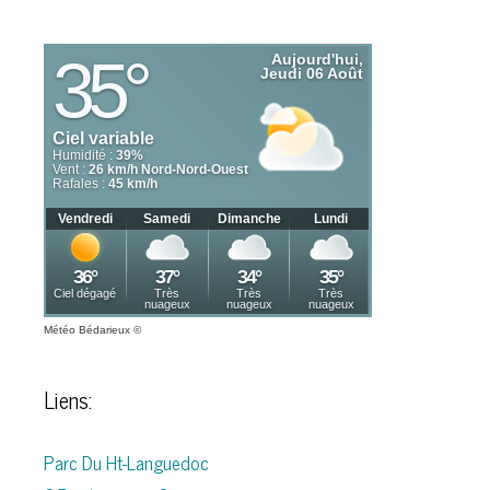
Météo Bédarieux
©
Liens:
Parc Du Ht-Languedoc