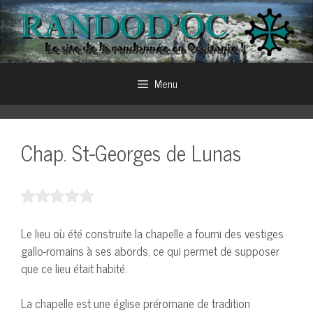
Aller
au
contenu
Menu
Chap. St-Georges de Lunas
Le lieu où été construite la chapelle a fourni des vestiges
gallo-romains à ses abords, ce qui permet de supposer
que ce lieu était habité.
La chapelle est une église préromane de tradition