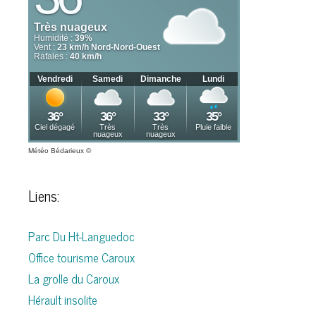
Météo Bédarieux
©
Liens:
Parc Du Ht-Languedoc
Office tourisme Caroux
La grolle du Caroux
Hérault insolite