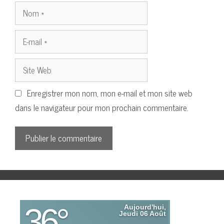
Nom
E-
mail
Site
Web
Enregistrer mon nom, mon e-mail et mon site web
dans le navigateur pour mon prochain commentaire.