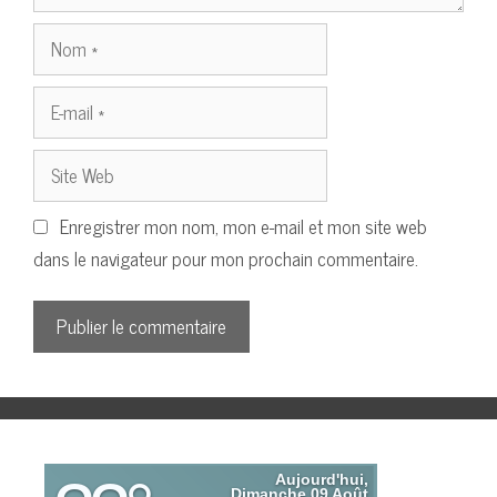
Nom
E-
mail
Site
Web
Enregistrer mon nom, mon e-mail et mon site web
dans le navigateur pour mon prochain commentaire.