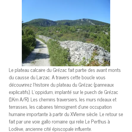
Le plateau calcaire du Grézac fait partie des avant monts
du causse du Larzac. A travers cette boucle vous
découvrirez l’histoire du plateau du Grézac (panneaux
explicatifs). L’oppidum, implanté sur le puech de Grézac
(1Km A/R). Les chemins traversiers, les murs rideaux et
terrasses, les cabanes témoignent d’une occupation
humaine importante à partir du XVIeme siècle. Le retour se
fait par une voie gallo romaine qui relie Le Perthus à
Lodève, ancienne cité épiscopale influente.