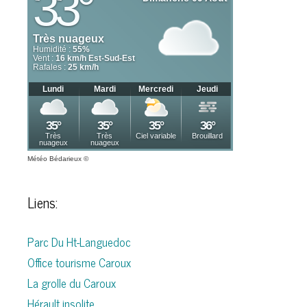
Météo Bédarieux
©
Liens:
Parc Du Ht-Languedoc
Office tourisme Caroux
La grolle du Caroux
Hérault insolite