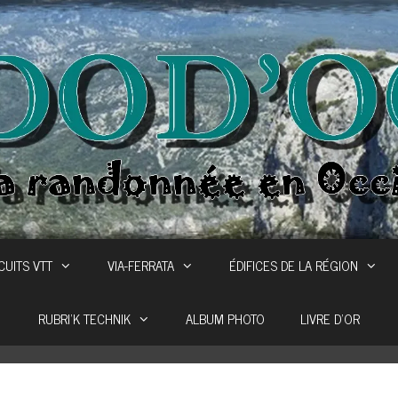
CUITS VTT
VIA-FERRATA
ÉDIFICES DE LA RÉGION
RUBRI’K TECHNIK
ALBUM PHOTO
LIVRE D’OR