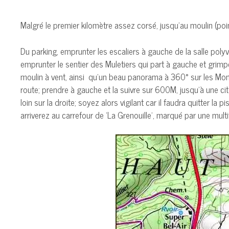
Malgré le premier kilomètre assez corsé, jusqu’au moulin (poin
Du parking, emprunter les escaliers à gauche de la salle polyv
emprunter le sentier des Muletiers qui part à gauche et grimpe à
moulin à vent, ainsi qu’un beau panorama à 360° sur les Monts 
route; prendre à gauche et la suivre sur 600M, jusqu’à une ci
loin sur la droite; soyez alors vigilant car il faudra quitter l
arriverez au carrefour de ‘La Grenouille’, marqué par une mul