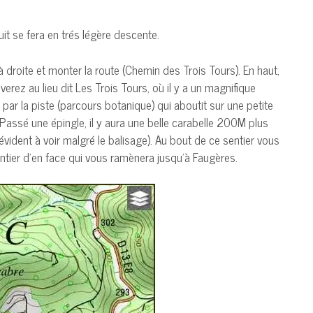
uit se fera en trés légère descente.
à droite et monter la route (Chemin des Trois Tours). En haut,
verez au lieu dit Les Trois Tours, où il y a un magnifique
 par la piste (parcours botanique) qui aboutit sur une petite
 Passé une épingle, il y aura une belle carabelle 200M plus
s évident à voir malgré le balisage). Au bout de ce sentier vous
entier d’en face qui vous ramènera jusqu’à Faugères.