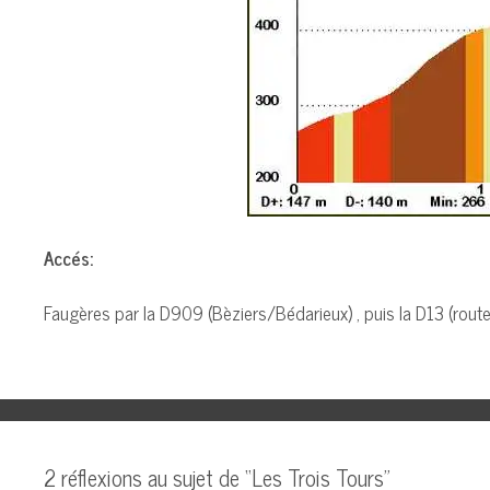
Accés:
Faugères par la D909 (Bèziers/Bédarieux) , puis la D13 (route
2 réflexions au sujet de “Les Trois Tours”