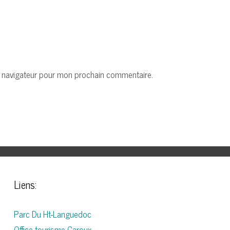
e navigateur pour mon prochain commentaire.
Liens:
Parc Du Ht-Languedoc
Office tourisme Caroux