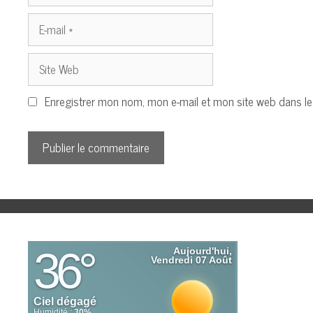
E-
mail
Site
Web
Enregistrer mon nom, mon e-mail et mon site web dans l