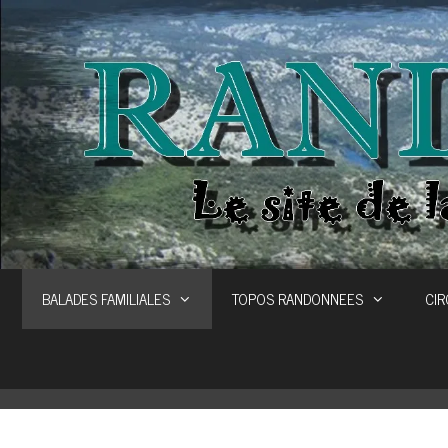
Aller
au
contenu
BALADES FAMILIALES
TOPOS RANDONNEES
CIR